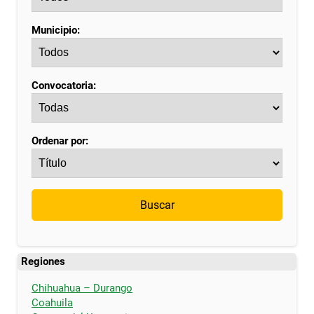
Municipio:
Convocatoria:
Ordenar por:
Buscar
Regiones
Chihuahua – Durango
Coahuila