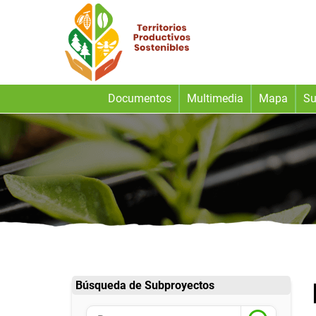
Documentos
Multimedia
Mapa
Su
Búsqueda de Subproyectos