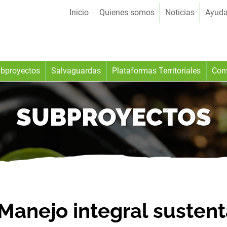
Inicio
Quienes somos
Noticias
Ayud
bproyectos
Salvaguardas
Plataformas Territoriales
Con
SUBPROYECTOS
Manejo integral sustent