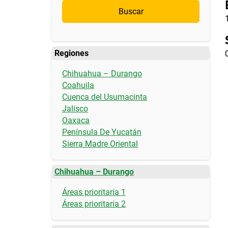
Buscar
Regiones
Chihuahua – Durango
Coahuila
Cuenca del Usumacinta
Jalisco
Oaxaca
Península De Yucatán
Sierra Madre Oriental
Chihuahua – Durango
Áreas prioritaria 1
Áreas prioritaria 2