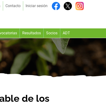
a
Contacto
Iniciar sesión
vocatorias
Resultados
Socios
ADT
able de los