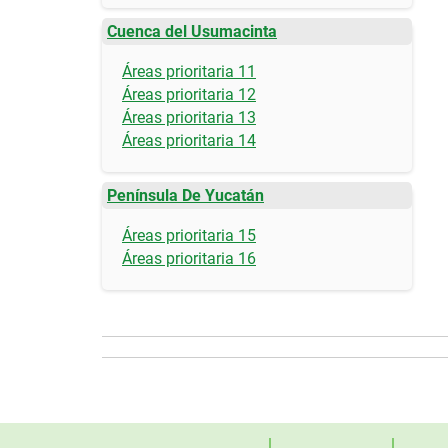
Cuenca del Usumacinta
Áreas prioritaria 11
Áreas prioritaria 12
Áreas prioritaria 13
Áreas prioritaria 14
Península De Yucatán
Áreas prioritaria 15
Áreas prioritaria 16