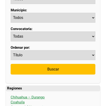
Municipio:
Convocatoria:
Ordenar por:
Buscar
Regiones
Chihuahua – Durango
Coahuila