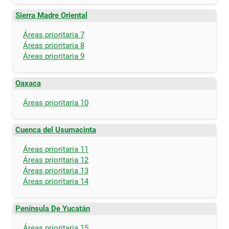
Sierra Madre Oriental
Áreas prioritaria 7
Áreas prioritaria 8
Áreas prioritaria 9
Oaxaca
Áreas prioritaria 10
Cuenca del Usumacinta
Áreas prioritaria 11
Áreas prioritaria 12
Áreas prioritaria 13
Áreas prioritaria 14
Península De Yucatán
Áreas prioritaria 15